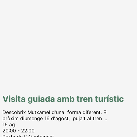
Visita guiada amb tren turístic
Descobrix Mutxamel d'una forma diferent. El
pròxim diumenge 16 d'agost, puja't al tren
...
16 ag.
20:00
-
22:00
Porta de l´Ajuntament