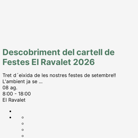
Descobriment del cartell de
Festes El Ravalet 2026
Tret d´eixida de les nostres festes de setembre!!
L'ambient ja se
...
08 ag.
8:00
-
18:00
El Ravalet
Compartir