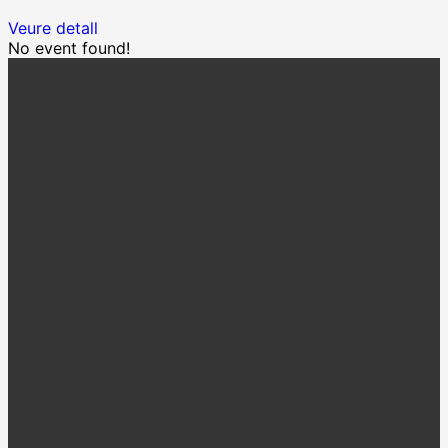
Veure detall
No event found!