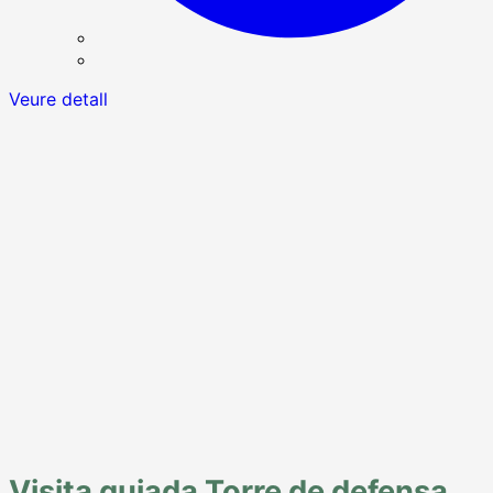
Veure detall
Visita guiada Torre de defensa