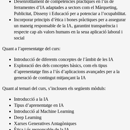
Desenrotllament de competències practiques en l’ús de
ferramentes d’IA adaptades a sectors com el Màrqueting,
Publicitat, Disseny i Educació per a potenciar a l’ocupabilitat.
Incorporar principis d’ètica i bones pràctiques per a assegurar
un maneig responsable de la IA, garantint transparència i
respecte cap als valors humans en la seua aplicació laboral i
social
Quant a l’aprenentatge del curs:
Introducció de diferents conceptes de l’àmbit de les IA
Exploració des dels conceptes bàsics, com els tipus
d’aprenentatge fins a l’ús d’aplicacions avançades per a la
generació de contingut mitjançant la IA
Quant al temari del curs, s’inclouen els següents mòduls:
Introducció a la IA
Tipus d’aprenentatge en IA
Introducció al Machine Learning
Deep Learning
Xarxes Generatives Antagòniques
Ètica i ús responsable de la IA