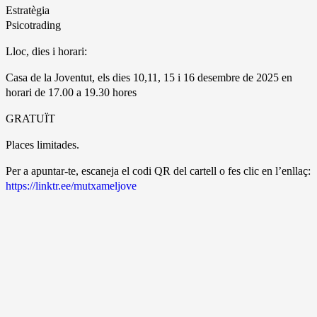
Estratègia
Psicotrading
Lloc, dies i horari:
Casa de la Joventut, els dies 10,11, 15 i 16 desembre de 2025 en
horari de 17.00 a 19.30 hores
GRATUÏT
Places limitades.
Per a apuntar-te, escaneja el codi QR del cartell o fes clic en l’enllaç:
https://linktr.ee/mutxameljove