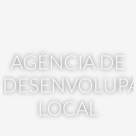
AGÈNCIA DE
DESENVOLUP
LOCAL