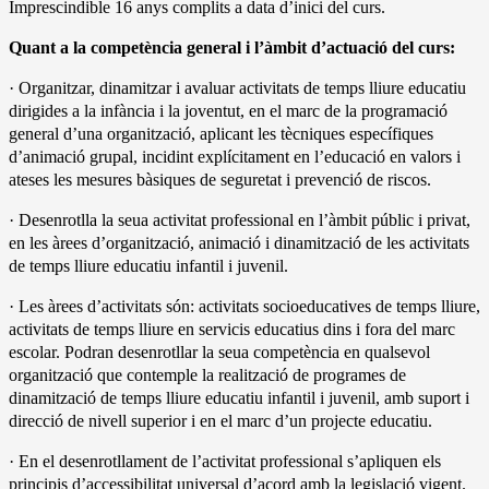
Imprescindible 16 anys complits a data d’inici del curs.
Quant a la competència general i l’àmbit d’actuació del curs:
· Organitzar, dinamitzar i avaluar activitats de temps lliure educatiu
dirigides a la infància i la joventut, en el marc de la programació
general d’una organització, aplicant les tècniques específiques
d’animació grupal, incidint explícitament en l’educació en valors i
ateses les mesures bàsiques de seguretat i prevenció de riscos.
· Desenrotlla la seua activitat professional en l’àmbit públic i privat,
en les àrees d’organització, animació i dinamització de les activitats
de temps lliure educatiu infantil i juvenil.
· Les àrees d’activitats són: activitats socioeducatives de temps lliure,
activitats de temps lliure en servicis educatius dins i fora del marc
escolar. Podran desenrotllar la seua competència en qualsevol
organització que contemple la realització de programes de
dinamització de temps lliure educatiu infantil i juvenil, amb suport i
direcció de nivell superior i en el marc d’un projecte educatiu.
· En el desenrotllament de l’activitat professional s’apliquen els
principis d’accessibilitat universal d’acord amb la legislació vigent.