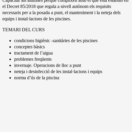
Capacitar als alumnes perquè complixen amb el que està establits en
el Decret 85/2018 que regula a nivell autònom els requisits
necessaris per a la posada a punt, el manteniment i la neteja dels
equips i instal·lacions de les piscines.
TEMARI DEL CURS
condicions higiènic -sanitàries de les piscines
conceptes bàsics
tractament de l’aigua
problemes freqüents
invernaje. Operacions de lloc a punt
neteja i desinfecció de les instal·lacions i equips
norma d’ús de la piscina