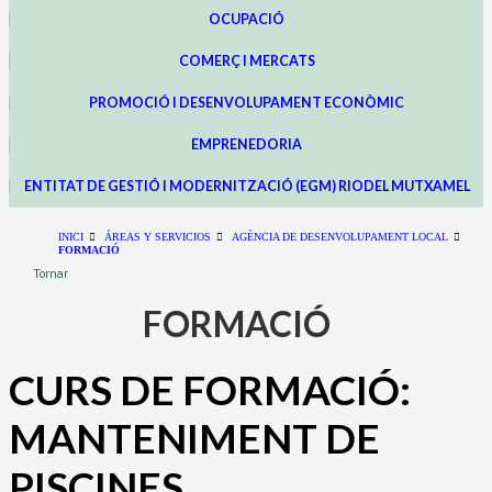
OCUPACIÓ
COMERÇ I MERCATS
PROMOCIÓ I DESENVOLUPAMENT ECONÒMIC
EMPRENEDORIA
ENTITAT DE GESTIÓ I MODERNITZACIÓ (EGM) RIODEL MUTXAMEL
INICI
ÁREAS Y SERVICIOS
AGÈNCIA DE DESENVOLUPAMENT LOCAL
FORMACIÓ
Tornar
FORMACIÓ
CURS DE FORMACIÓ:
MANTENIMENT DE
PISCINES