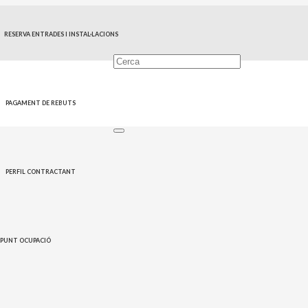
RESERVA ENTRADES I INSTAL·LACIONS
PAGAMENT DE REBUTS
PERFIL CONTRACTANT
PUNT OCUPACIÓ