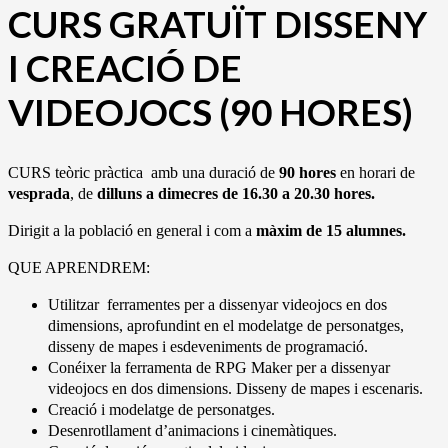
CURS GRATUÏT DISSENY
I CREACIÓ DE
VIDEOJOCS (90 HORES)
CURS teòric pràctica amb una duració de
90 hores
en horari de
vesprada
, de
dilluns a dimecres de 16.30 a 20.30 hores.
Dirigit a la població en general i com a
màxim de 15 alumnes.
QUE APRENDREM:
Utilitzar ferramentes per a dissenyar videojocs en dos
dimensions, aprofundint en el modelatge de personatges,
disseny de mapes i esdeveniments de programació.
Conéixer la ferramenta de RPG Maker per a dissenyar
videojocs en dos dimensions. Disseny de mapes i escenaris.
Creació i modelatge de personatges.
Desenrotllament d’animacions i cinemàtiques.