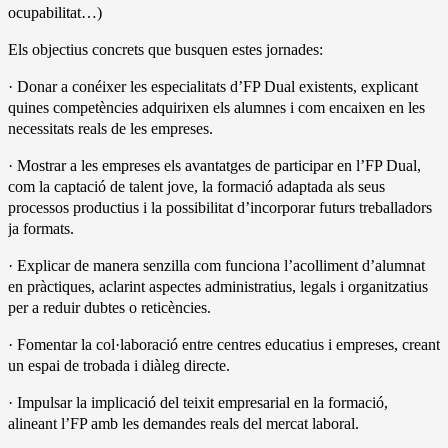
ocupabilitat…)
Els objectius concrets que busquen estes jornades:
· Donar a conéixer les especialitats d’FP Dual existents, explicant
quines competències adquirixen els alumnes i com encaixen en les
necessitats reals de les empreses.
· Mostrar a les empreses els avantatges de participar en l’FP Dual,
com la captació de talent jove, la formació adaptada als seus
processos productius i la possibilitat d’incorporar futurs treballadors
ja formats.
· Explicar de manera senzilla com funciona l’acolliment d’alumnat
en pràctiques, aclarint aspectes administratius, legals i organitzatius
per a reduir dubtes o reticències.
· Fomentar la col·laboració entre centres educatius i empreses, creant
un espai de trobada i diàleg directe.
· Impulsar la implicació del teixit empresarial en la formació,
alineant l’FP amb les demandes reals del mercat laboral.