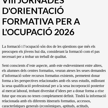
VIII JORNADES
D'ORIENTACIÓ
FORMATIVA PER A
L'OCUPACIÓ 2026
La formació i l’ocupació són dos de les qüestions que més els
preocupen els jóvens hui dia, considerant la formació com el pas
necessari per a trobar un treball de qualitat.
Sent conscients d’este aspecte, amb este esdeveniment entre altres,
els alumnes dels centres formatius, veuran ateses les seues demandes
d’informació sobre recursos formatius existents, permetent donar
forma a les perspectives relacionades amb els seus estudis, millorant
la seua qualificació professional per a la seua incorporació posterior
al mercat laboral, trobant diversitat d’idees per a donar forma a eixe
futur que encara no tenen completament definit. Tindrà la informació
relacionada amb els diferents itineraris formatius, accessos,
característiques generals (econòmiques, aptituds, actituds,