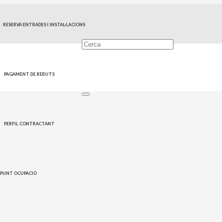
RESERVA ENTRADES I INSTAL·LACIONS
PAGAMENT DE REBUTS
PERFIL CONTRACTANT
PUNT OCUPACIÓ