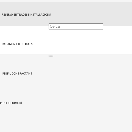
RESERVA ENTRADES I INSTAL·LACIONS
PAGAMENT DE REBUTS
PERFIL CONTRACTANT
PUNT OCUPACIÓ