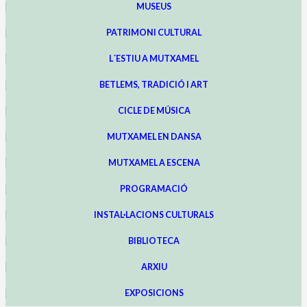
MUSEUS
PATRIMONI CULTURAL
L´ESTIU A MUTXAMEL
BETLEMS, TRADICIÓ I ART
CICLE DE MÚSICA
MUTXAMEL EN DANSA
MUTXAMEL A ESCENA
PROGRAMACIÓ
INSTAL·LACIONS CULTURALS
BIBLIOTECA
ARXIU
EXPOSICIONS