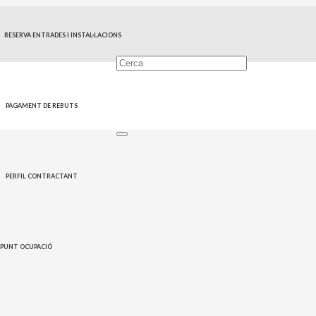
RESERVA ENTRADES I INSTAL·LACIONS
PAGAMENT DE REBUTS
PERFIL CONTRACTANT
PUNT OCUPACIÓ