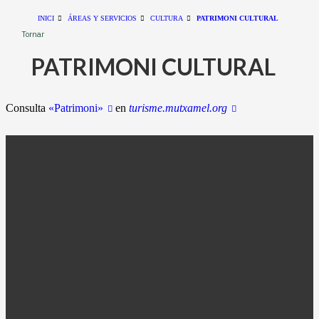
INICI
ÁREAS Y SERVICIOS
CULTURA
PATRIMONI CULTURAL
Tornar
PATRIMONI CULTURAL
Consulta
«Patrimoni»
en
turisme.mutxamel.org