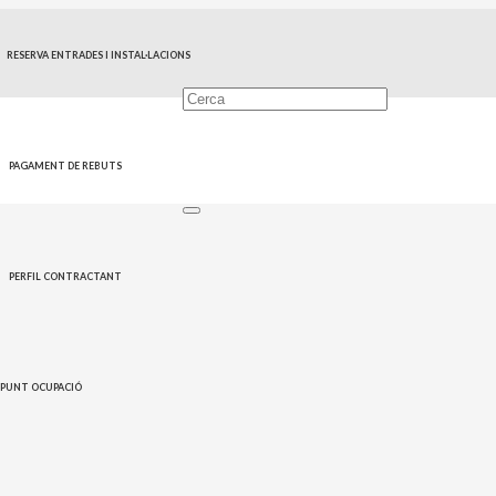
RESERVA ENTRADES I INSTAL·LACIONS
PAGAMENT DE REBUTS
PERFIL CONTRACTANT
PUNT OCUPACIÓ