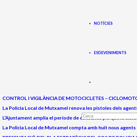
NOTÍCIES
ESDEVENIMENTS
CONTROL I VIGILÀNCIA DE MOTOCICLETES – CICLOMOTO
La Policia Local de Mutxamel renova les pistoles dels agent
L’Ajuntament amplia el període de consultes perquè la ciut
La Policia Local de Mutxamel compta amb huit nous agents