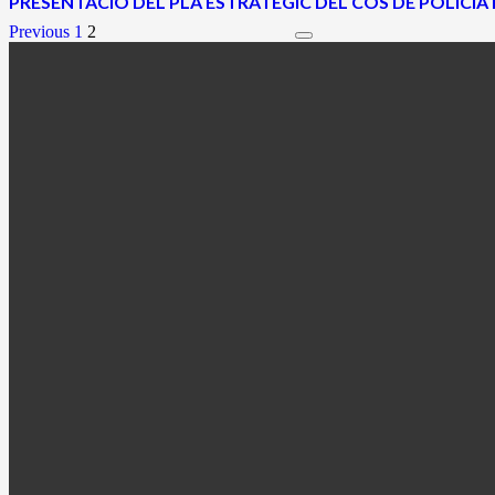
PRESENTACIÓ DEL PLA ESTRATÈGIC DEL COS DE POLICIA
Previous
1
2