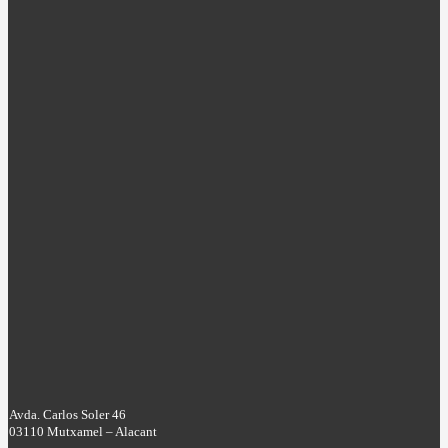
Avda. Carlos Soler 46
03110 Mutxamel – Alacant