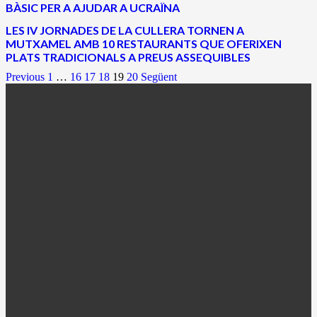
BÀSIC PER A AJUDAR A UCRAÏNA
LES IV JORNADES DE LA CULLERA TORNEN A
MUTXAMEL AMB 10 RESTAURANTS QUE OFERIXEN
PLATS TRADICIONALS A PREUS ASSEQUIBLES
Previous
1
…
16
17
18
19
20
Següent