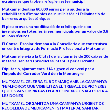
ucraïneses que troben refugi en este municipi
Mutxamel destina 80.000 euros per a ajudes a la
rehabilitació d’immobles del nucli històric i l’eliminació de
barreres arquitectòniques
El ple aprova una modificació de crèdit que inclou
inversions en totes les àrees municipals per un valor de 3,8
milions d’euros
El Consell Escolar demana a la Conselleria que construïsca
un centre integrat de Formació Professional a Mutxamel
Mutxamel envia a la Ciutat de la Llum més de 200 caixes de
material sanitari i productes infantils per a Ucraïna
Diputació, ajuntaments i UA signen el conveni per a
l’impuls del Corredor Verd del riu Montnegre
MUTXAMEL CELEBRA EL 8 DE MARÇ AMB LA CAMPANYA
‘FEM.FORÇA’ QUE VISIBILITZA EL TREBALL DE PIONERES
QUE ES VAN OBRIR PAS EN ÀREES INEXPUGNABLES PER A
LES DONES
MUTXAMEL ORGANITZA UNA CAMPANYA URGENT DE
RECOLLIDA DE MEDICAMENTS I MATERIAL SANITARI