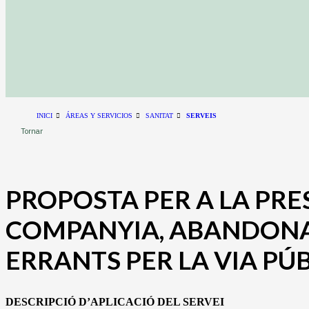
INICI
ÁREAS Y SERVICIOS
SANITAT
SERVEIS
Tornar
PROPOSTA PER A LA PRE
COMPANYIA, ABANDONA
ERRANTS PER LA VIA P
DESCRIPCIÓ D’APLICACIÓ DEL SERVEI