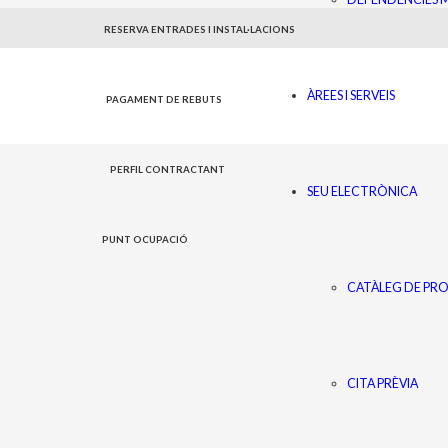
RESERVA ENTRADES I INSTAL·LACIONS
ÀREES I SERVEIS
PAGAMENT DE REBUTS
PERFIL CONTRACTANT
SEU ELECTRÒNICA
PUNT OCUPACIÓ
CATÀLEG DE PR
CITA PRÈVIA