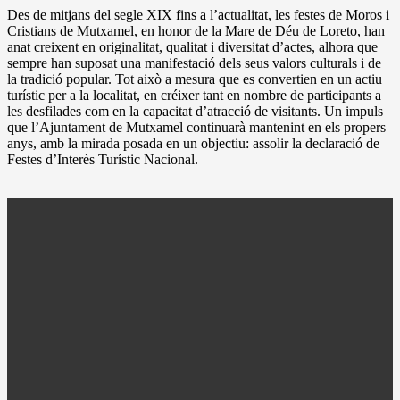
Des de mitjans del segle XIX fins a l’actualitat, les festes de Moros i
Cristians de Mutxamel, en honor de la Mare de Déu de Loreto, han
anat creixent en originalitat, qualitat i diversitat d’actes, alhora que
sempre han suposat una manifestació dels seus valors culturals i de
la tradició popular. Tot això a mesura que es convertien en un actiu
turístic per a la localitat, en créixer tant en nombre de participants a
les desfilades com en la capacitat d’atracció de visitants. Un impuls
que l’Ajuntament de Mutxamel continuarà mantenint en els propers
anys, amb la mirada posada en un objectiu: assolir la declaració de
Festes d’Interès Turístic Nacional.