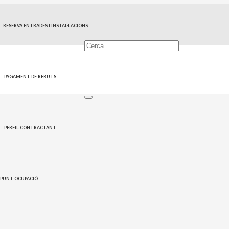
RESERVA ENTRADES I INSTAL·LACIONS
Hemeroteca
PAGAMENT DE REBUTS
PERFIL CONTRACTANT
PUNT OCUPACIÓ