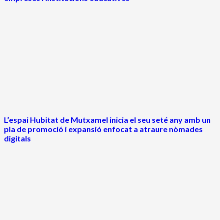
L’espai Hubitat de Mutxamel inicia el seu seté any amb un
pla de promoció i expansió enfocat a atraure nòmades
digitals