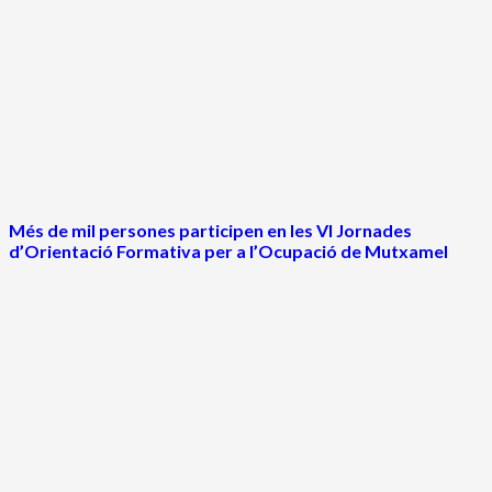
Més de mil persones participen en les VI Jornades
d’Orientació Formativa per a l’Ocupació de Mutxamel