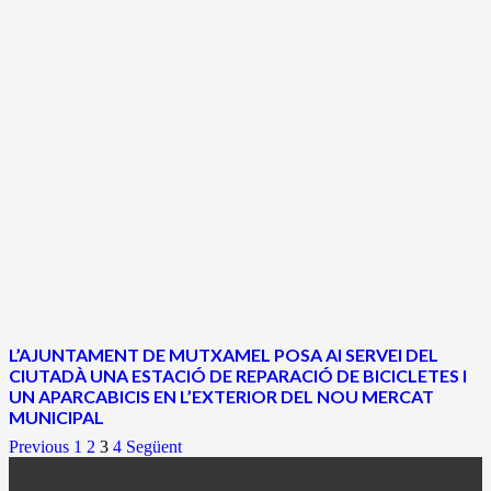
L’AJUNTAMENT DE MUTXAMEL POSA Al SERVEI DEL
CIUTADÀ UNA ESTACIÓ DE REPARACIÓ DE BICICLETES I
UN APARCABICIS EN L’EXTERIOR DEL NOU MERCAT
MUNICIPAL
Previous
1
2
3
4
Següent