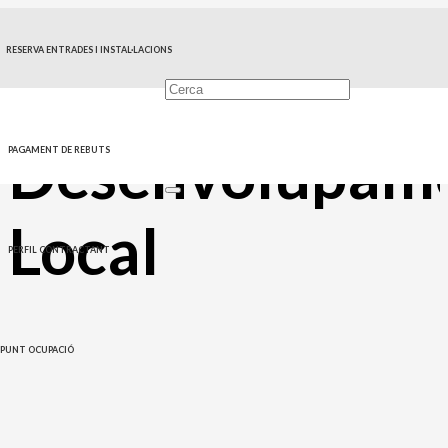
RESERVA ENTRADES I INSTAL·LACIONS
Agencia de
Desenvolupam
PAGAMENT DE REBUTS
Local
PERFIL CONTRACTANT
PUNT OCUPACIÓ