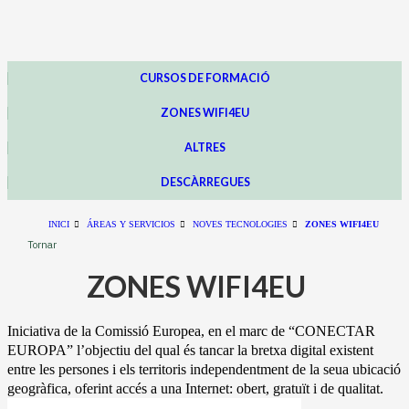
CURSOS DE FORMACIÓ
ZONES WIFI4EU
ALTRES
DESCÀRREGUES
INICI
ÁREAS Y SERVICIOS
NOVES TECNOLOGIES
ZONES WIFI4EU
Tornar
ZONES WIFI4EU
Iniciativa de la Comissió Europea, en el marc de “CONECTAR
EUROPA” l’objectiu del qual és tancar la bretxa digital existent
entre les persones i els territoris independentment de la seua ubicació
geogràfica, oferint accés a una Internet: obert, gratuït i de qualitat.