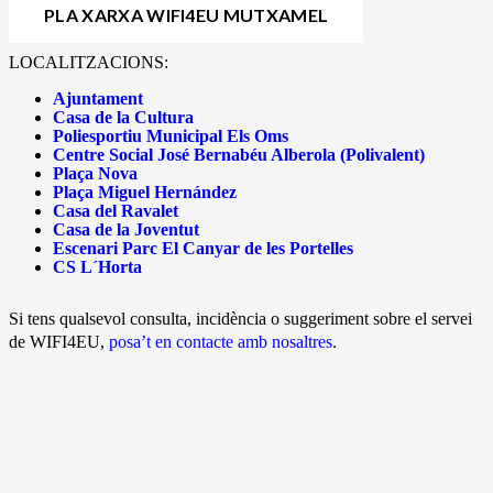
PLA XARXA WIFI4EU MUTXAMEL
LOCALITZACIONS:
Ajuntament
Casa de la Cultura
Poliesportiu Municipal Els Oms
Centre Social José Bernabéu Alberola (Polivalent)
Plaça Nova
Plaça Miguel Hernández
Casa del Ravalet
Casa de la Joventut
Escenari Parc El Canyar de les Portelles
CS L´Horta
Si tens qualsevol consulta, incidència o suggeriment sobre el servei
de WIFI4EU,
posa’t en contacte amb nosaltres
.