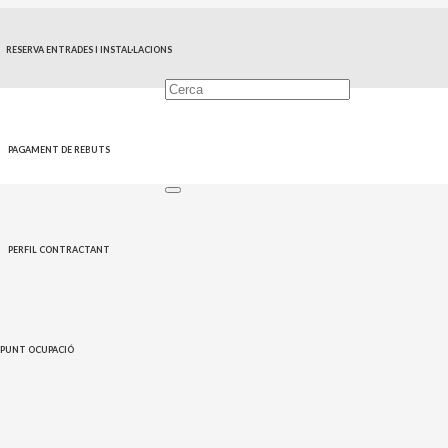
RESERVA ENTRADES I INSTAL·LACIONS
PAGAMENT DE REBUTS
PERFIL CONTRACTANT
PUNT OCUPACIÓ