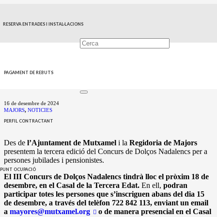
MUTXAMEL CELEBRA
RESERVA ENTRADES I INSTAL·LACIONS
EL III CONCURS DE
DOLÇOS NADALENCS
ESTE DIMECRES 18
PAGAMENT DE REBUTS
16 de desembre de 2024
MAJORS
,
NOTICIES
PERFIL CONTRACTANT
Des de
l’Ajuntament de Mutxamel
i la
Regidoria de Majors
presentem la tercera edició del Concurs de Dolços Nadalencs per a
persones jubilades i pensionistes.
PUNT OCUPACIÓ
El III Concurs de Dolços Nadalencs tindrà lloc el pròxim 18 de
desembre, en el Casal de la Tercera Edat.
En ell,
podran
participar totes les persones que s’inscriguen abans del dia 15
de desembre, a través del telèfon 722 842 113, enviant un email
a
mayores@mutxamel.org
o de manera presencial en el Casal