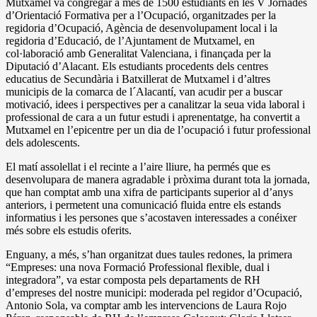
Mutxamel va congregar a més de 1500 estudiants en les V Jornades
d’Orientació Formativa per a l’Ocupació, organitzades per la
regidoria d’Ocupació, Agència de desenvolupament local i la
regidoria d’Educació, de l’Ajuntament de Mutxamel, en
col·laboració amb Generalitat Valenciana, i finançada per la
Diputació d’Alacant. Els estudiants procedents dels centres
educatius de Secundària i Batxillerat de Mutxamel i d’altres
municipis de la comarca de l´Alacantí, van acudir per a buscar
motivació, idees i perspectives per a canalitzar la seua vida laboral i
professional de cara a un futur estudi i aprenentatge, ha convertit a
Mutxamel en l’epicentre per un dia de l’ocupació i futur professional
dels adolescents.
El matí assolellat i el recinte a l’aire lliure, ha permés que es
desenvolupara de manera agradable i pròxima durant tota la jornada,
que han comptat amb una xifra de participants superior al d’anys
anteriors, i permetent una comunicació fluida entre els estands
informatius i les persones que s’acostaven interessades a conéixer
més sobre els estudis oferits.
Enguany, a més, s’han organitzat dues taules redones, la primera
“Empreses: una nova Formació Professional flexible, dual i
integradora”, va estar composta pels departaments de RH
d’empreses del nostre municipi: moderada pel regidor d’Ocupació,
Antonio Sola, va comptar amb les intervencions de Laura Rojo