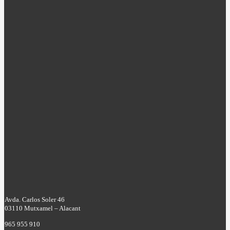
Avda. Carlos Soler 46
03110 Mutxamel – Alacant
965 955 910