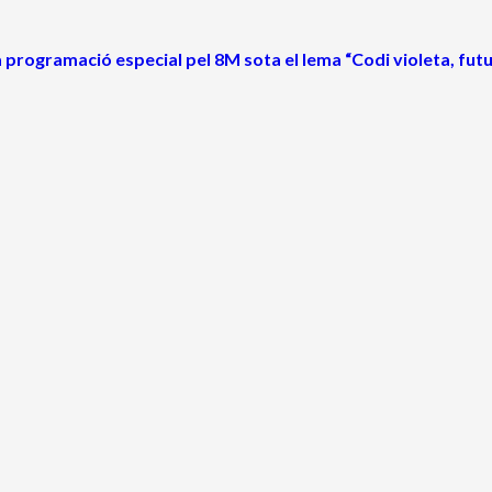
rogramació especial pel 8M sota el lema “Codi violeta, futur