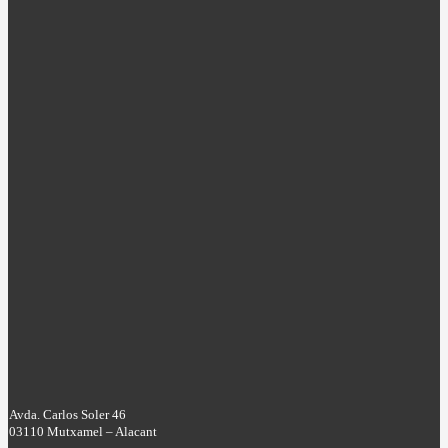
Avda. Carlos Soler 46
03110 Mutxamel – Alacant