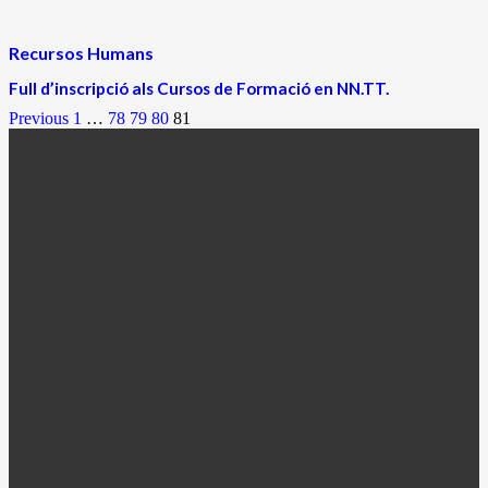
Recursos Humans
Full d’inscripció als Cursos de Formació en NN.TT.
Previous
1
…
78
79
80
81