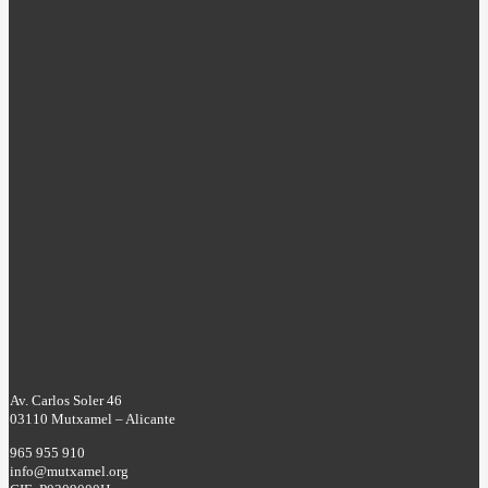
Av. Carlos Soler 46
03110 Mutxamel – Alicante
965 955 910
info@mutxamel.org