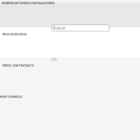
RESERVA ENTRADAS E INSTALACIONES
CONTACTO
CONTACTO
PAGO DE RECIBOS
PERFIL CONTRATANTE
PUNTO EMPLEO