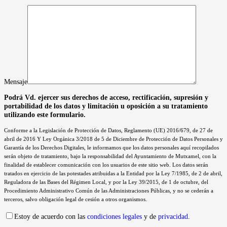
Mensaje
Podrá Vd. ejercer sus derechos de acceso, rectificación, supresión y
portabilidad de los datos y limitación u oposición a su tratamiento
utilizando este formulario.
Conforme a la Legislación de Protección de Datos, Reglamento (UE) 2016/679, de 27 de
abril de 2016 Y Ley Orgánica 3/2018 de 5 de Diciembre de Protección de Datos Personales y
Garantía de los Derechos Digitales, le informamos que los datos personales aquí recopilados
serán objeto de tratamiento, bajo la responsabilidad del Ayuntamiento de Mutxamel, con la
finalidad de establecer comunicación con los usuarios de este sitio web. Los datos serán
tratados en ejercicio de las potestades atribuidas a la Entidad por la Ley 7/1985, de 2 de abril,
Reguladora de las Bases del Régimen Local, y por la Ley 39/2015, de 1 de octubre, del
Procedimiento Administrativo Común de las Administraciones Públicas, y no se cederán a
terceros, salvo obligación legal de cesión a otros organismos.
Estoy de acuerdo con las
condiciones legales
y de
privacidad
.