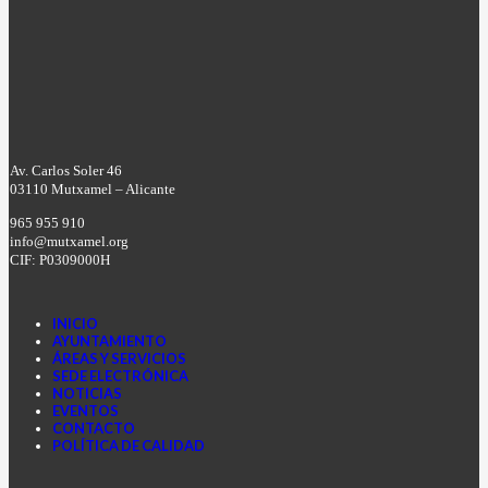
Av. Carlos Soler 46
03110 Mutxamel – Alicante
965 955 910
info@mutxamel.org
CIF: P0309000H
INICIO
AYUNTAMIENTO
ÁREAS Y SERVICIOS
SEDE ELECTRÓNICA
NOTICIAS
EVENTOS
CONTACTO
POLÍTICA DE CALIDAD