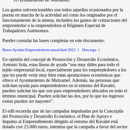
Los gastos subvencionables son todos aquellos ocasionados por la
puesta en marcha de la actividad así como los originados por el
funcionamiento de la misma, incluidos los gastos de cotizaciones del
emprendedor o la emprendedora al Régimen Especial de
Trabajadores Autónomos.
Puedes consular las bases completas en este documento:
Bases-Ayudas-Emprendedores-anualidad-2022
Descarga
En opinión del concejal de Promoción y Desarrollo Económico,
Antonio Sola, estas líneas de ayuda “son muy útiles para todo el
tejido empresarial local, especialmente para los emprendedores a los
que les puede venir muy bien estas aportaciones económicas que
ofrece el Ayuntamiento de Mutxamel. Además, las personas que
solicitan ayuda para emprendedores en el entorno del Ravalet,
pueden solicitar las que son para emprendedores ubicados en todo el
término municipal. Pueden solicitar las dos, por lo que los ingresos
extras pueden ser mayores”.
El edil recuerda que de las campañas impulsadas por la Concejalía
del Promoción y Desarrollo Económico, el Plan de Apoyo e
Impulso al Emprendimiento dirigido al entorno del Ravalet está
dotado con 25.000 euros, mientras que la campaña a favor del sector