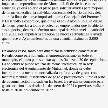
impulso al emprendimiento de Mutxamel. Si desde hace unas
semanas, ya está abierto el plazo para solicitar ayudas para mejorar,
de forma específica, la actividad comercial del barrio del Ravalet,
ahora la línea de apoyo impulsada por la Concejalía del Promoción
y Desarrollo Económico, que dirige el edil Antonio Sola, se dirige
de forma genérica a todos el colectivo emprendedor que ha abierto
sus negocios, dentro el término municipal de Mutxamel, a partir del
año 2021. Por impulsar la creación de nuevas actividades la ayuda
que ofrece el Ayuntamiento es de una cuantía máxima de 2.000
euros.
En ambos casos, tanto para dinamizar la actividad comercial del
Ravalet como para fomentar el emprendedurismo en todo el
municipio, el plazo para solicitar ayudas finaliza el 30 de septiembre.
La solicitud se puede realizar de forma telemática, en la sede
electrónica del Ayuntamiento de Mutxamel, donde se debe
incorporar una memoria normalizada explicativa de gastos con
facturas; facturas, justificantes de pago o presupuestos, junto el resto
de documentación indicada en las bases. La ayuda se concede para
gastos ocasionados desde el 1 de enero de 2021 o previstos realizar
hasta el 30 de noviembre de 2022.