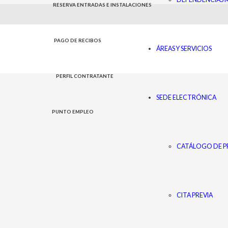
RESERVA ENTRADAS E INSTALACIONES
PAGO DE RECIBOS
ÁREAS Y SERVICIOS
PERFIL CONTRATANTE
SEDE ELECTRÓNICA
PUNTO EMPLEO
CATÁLOGO DE P
CITA PREVIA