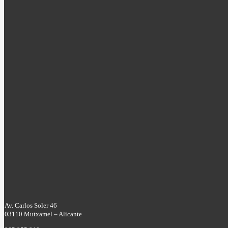
Av. Carlos Soler 46
03110 Mutxamel – Alicante