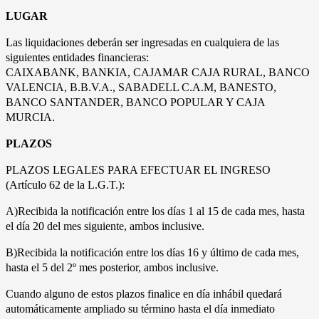
LUGAR
Las liquidaciones deberán ser ingresadas en cualquiera de las
siguientes entidades financieras:
CAIXABANK, BANKIA, CAJAMAR CAJA RURAL, BANCO
VALENCIA, B.B.V.A., SABADELL C.A.M, BANESTO,
BANCO SANTANDER, BANCO POPULAR Y CAJA
MURCIA.
PLAZOS
PLAZOS LEGALES PARA EFECTUAR EL INGRESO
(Artículo 62 de la L.G.T.):
A)Recibida la notificación entre los días 1 al 15 de cada mes, hasta
el día 20 del mes siguiente, ambos inclusive.
B)Recibida la notificación entre los días 16 y último de cada mes,
hasta el 5 del 2º mes posterior, ambos inclusive.
Cuando alguno de estos plazos finalice en día inhábil quedará
automáticamente ampliado su término hasta el día inmediato