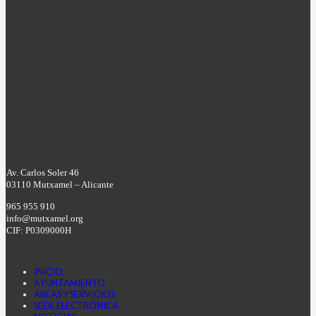
Av. Carlos Soler 46
03110 Mutxamel – Alicante
965 955 910
info@mutxamel.org
CIF: P0309000H
INICIO
AYUNTAMIENTO
ÁREAS Y SERVICIOS
SEDE ELECTRÓNICA