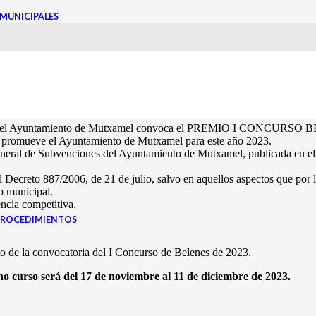
MUNICIPALES
S 2023
S
 2023, el Ayuntamiento de Mutxamel convoca el PREMIO I CONCURSO B
ue promueve el Ayuntamiento de Mutxamel para este año 2023.
General de Subvenciones del Ayuntamiento de Mutxamel, publicada en el
creto 887/2006, de 21 de julio, salvo en aquellos aspectos que por la 
o municipal.
ncia competitiva.
PROCEDIMIENTOS
o de la convocatoria del I Concurso de Belenes de 2023.
cho curso será del 17 de noviembre al 11 de diciembre de 2023.