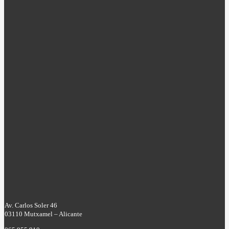
Av. Carlos Soler 46
03110 Mutxamel – Alicante