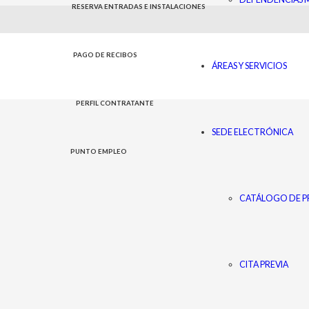
RESERVA ENTRADAS E INSTALACIONES
PAGO DE RECIBOS
ÁREAS Y SERVICIOS
PERFIL CONTRATANTE
SEDE ELECTRÓNICA
PUNTO EMPLEO
CATÁLOGO DE P
CITA PREVIA