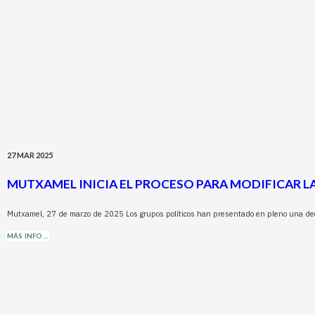
27 MAR 2025
MUTXAMEL INICIA EL PROCESO PARA MODIFICAR L
Mutxamel, 27 de marzo de 2025 Los grupos políticos han presentado en pleno una dec
MÁS INFO…