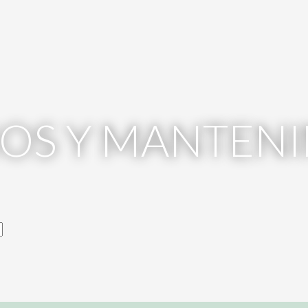
IOS Y MANTEN