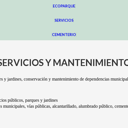
ECOPARQUE
SERVICIOS
CEMENTERIO
SERVICIOS Y MANTENIMIENT
ques y jardines, conservación y mantenimiento de dependencias municipal
icios públicos, parques y jardines
nicipales, vías públicas, alcantarillado, alumbrado público, cementerio