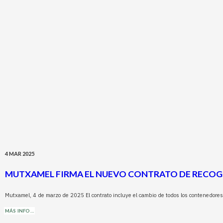
4 MAR 2025
MUTXAMEL FIRMA EL NUEVO CONTRATO DE RECOGID
Mutxamel, 4 de marzo de 2025 El contrato incluye el cambio de todos los contenedores
MÁS INFO…