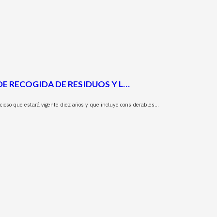
E RECOGIDA DE RESIDUOS Y L…
icioso que estará vigente diez años y que incluye considerables…