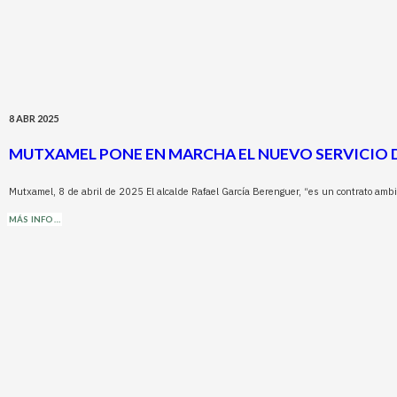
8 ABR 2025
MUTXAMEL PONE EN MARCHA EL NUEVO SERVICIO D
Mutxamel, 8 de abril de 2025 El alcalde Rafael García Berenguer, “es un contrato amb
MÁS INFO…