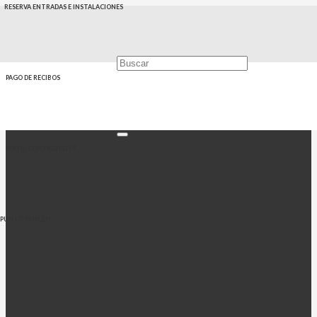
RESERVA ENTRADAS E INSTALACIONES
PAGO DE RECIBOS
PERFIL CONTRATANTE
PUNTO EMPLEO