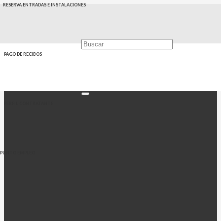
RESERVA ENTRADAS E INSTALACIONES
PAGO DE RECIBOS
PERFIL CONTRATANTE
PUNTO EMPLEO