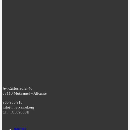
Av. Carlos Soler 46
03110 Mutxamel – Alicante
965 955 910
info@mutxamel.org
CIF: P0309000H
INICIO