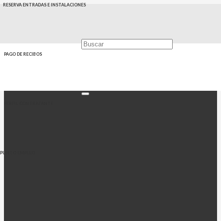
RESERVA ENTRADAS E INSTALACIONES
PAGO DE RECIBOS
PERFIL CONTRATANTE
PUNTO EMPLEO