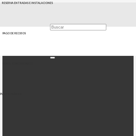
RESERVA ENTRADAS E INSTALACIONES
PAGO DE RECIBOS
PERFIL CONTRATANTE
PUNTO EMPLEO