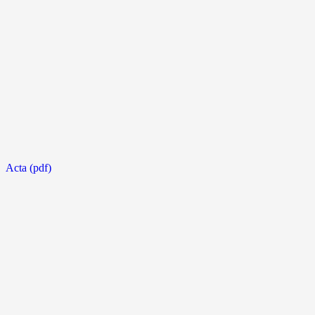
Acta (pdf)