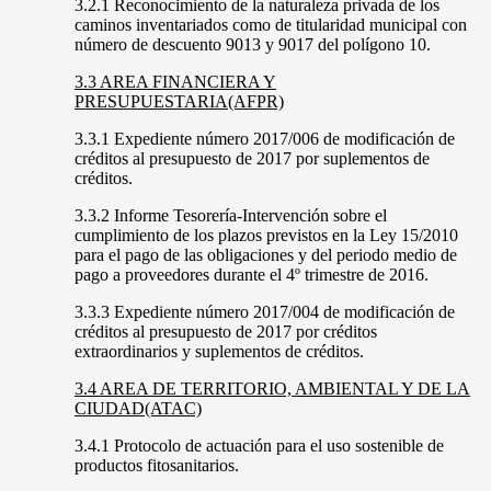
3.2.1 Reconocimiento de la naturaleza privada de los
caminos inventariados como de titularidad municipal con
número de descuento 9013 y 9017 del polígono 10.
3.3 AREA FINANCIERA Y
PRESUPUESTARIA(AFPR)
3.3.1 Expediente número 2017/006 de modificación de
créditos al presupuesto de 2017 por suplementos de
créditos.
3.3.2 Informe Tesorería-Intervención sobre el
cumplimiento de los plazos previstos en la Ley 15/2010
para el pago de las obligaciones y del periodo medio de
pago a proveedores durante el 4º trimestre de 2016.
3.3.3 Expediente número 2017/004 de modificación de
créditos al presupuesto de 2017 por créditos
extraordinarios y suplementos de créditos.
3.4 AREA DE TERRITORIO, AMBIENTAL Y DE LA
CIUDAD(ATAC)
3.4.1 Protocolo de actuación para el uso sostenible de
productos fitosanitarios.