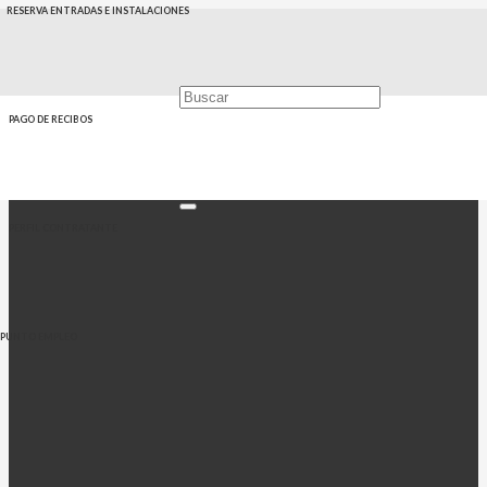
RESERVA ENTRADAS E INSTALACIONES
PAGO DE RECIBOS
PERFIL CONTRATANTE
PUNTO EMPLEO