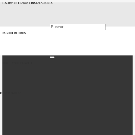
RESERVA ENTRADAS E INSTALACIONES
PAGO DE RECIBOS
PERFIL CONTRATANTE
PUNTO EMPLEO