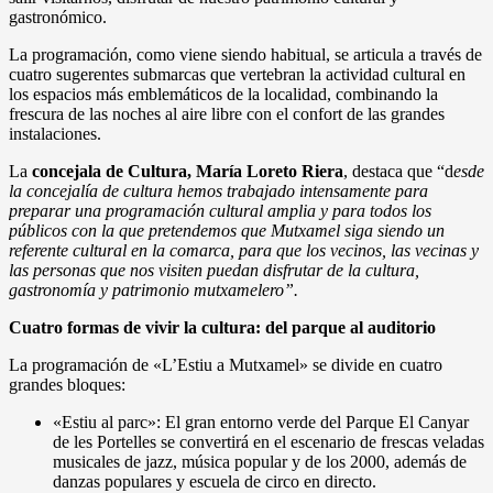
gastronómico.
La programación, como viene siendo habitual, se articula a través de
cuatro sugerentes submarcas que vertebran la actividad cultural en
los espacios más emblemáticos de la localidad, combinando la
frescura de las noches al aire libre con el confort de las grandes
instalaciones.
La
concejala de Cultura, María Loreto Riera
, destaca que “d
esde
la concejalía de cultura hemos trabajado intensamente para
preparar una programación cultural amplia y para todos los
públicos con la que pretendemos que Mutxamel siga siendo un
referente cultural en la comarca, para que los vecinos, las vecinas y
las personas que nos visiten puedan disfrutar de la cultura,
gastronomía y patrimonio mutxamelero”.
Cuatro formas de vivir la cultura: del parque al auditorio
La programación de «L’Estiu a Mutxamel» se divide en cuatro
grandes bloques:
«Estiu al parc»: El gran entorno verde del Parque El Canyar
de les Portelles se convertirá en el escenario de frescas veladas
musicales de jazz, música popular y de los 2000, además de
danzas populares y escuela de circo en directo.