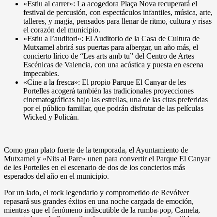
«Estiu al carrer»: La acogedora Plaça Nova recuperará el
festival de percusión, con espectáculos infantiles, música, arte,
talleres, y magia, pensados para llenar de ritmo, cultura y risas
el corazón del municipio.
«Estiu a l’auditori»: El Auditorio de la Casa de Cultura de
Mutxamel abrirá sus puertas para albergar, un año más, el
concierto lírico de “Les arts amb tu” del Centro de Artes
Escénicas de Valencia, con una acústica y puesta en escena
impecables.
«Cine a la fresca»: El propio Parque El Canyar de les
Portelles acogerá también las tradicionales proyecciones
cinematográficas bajo las estrellas, una de las citas preferidas
por el público familiar, que podrán disfrutar de las películas
Wicked y Policán.
Como gran plato fuerte de la temporada, el Ayuntamiento de
Mutxamel y «Nits al Parc» unen para convertir el Parque El Canyar
de les Portelles en el escenario de dos de los conciertos más
esperados del año en el municipio.
Por un lado, el rock legendario y comprometido de Revólver
repasará sus grandes éxitos en una noche cargada de emoción,
mientras que el fenómeno indiscutible de la rumba-pop, Camela,