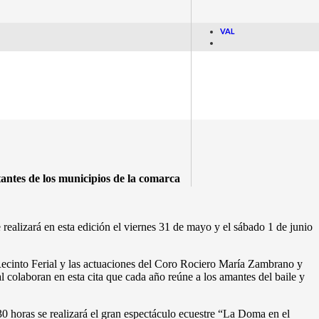
CON SU OFERTA
VAL
tantes de los municipios de la comarca
ealizará en esta edición el viernes 31 de mayo y el sábado 1 de junio
l Recinto Ferial y las actuaciones del Coro Rociero María Zambrano y
colaboran en esta cita que cada año reúne a los amantes del baile y
:30 horas se realizará el gran espectáculo ecuestre “La Doma en el