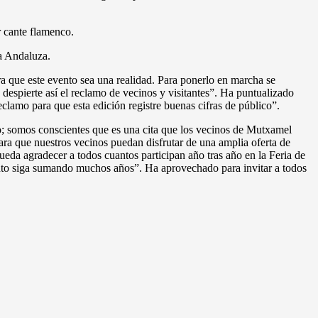
r cante flamenco.
ia Andaluza.
ra que este evento sea una realidad. Para ponerlo en marcha se
 despierte así el reclamo de vecinos y visitantes”. Ha puntualizado
clamo para que esta edición registre buenas cifras de público”.
ipio; somos conscientes que es una cita que los vecinos de Mutxamel
ara que nuestros vecinos puedan disfrutar de una amplia oferta de
ueda agradecer a todos cuantos participan año tras año en la Feria de
vento siga sumando muchos años”. Ha aprovechado para invitar a todos