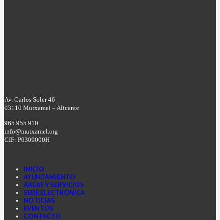
Av. Carlos Soler 46
03110 Mutxamel – Alicante
965 955 910
info@mutxamel.org
CIF: P0309000H
INICIO
AYUNTAMIENTO
ÁREAS Y SERVICIOS
SEDE ELECTRÓNICA
NOTICIAS
EVENTOS
CONTACTO