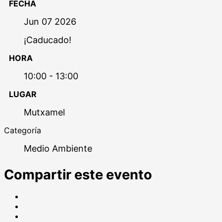
FECHA
Jun 07 2026
¡Caducado!
HORA
10:00 - 13:00
LUGAR
Mutxamel
Categoría
Medio Ambiente
Compartir este evento
Compartir
en
Tweet
Facebook
LinkedIn