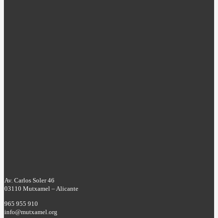
Av. Carlos Soler 46
03110 Mutxamel – Alicante
965 955 910
info@mutxamel.org