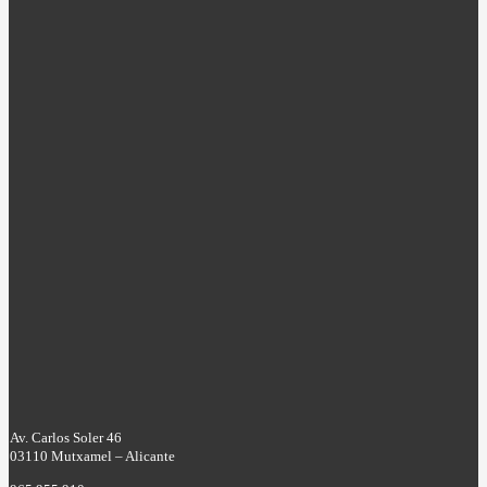
Av. Carlos Soler 46
03110 Mutxamel – Alicante