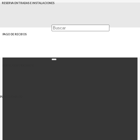
RESERVA ENTRADAS E INSTALACIONES
PAGO DE RECIBOS
PERFIL CONTRATANTE
PUNTO EMPLEO