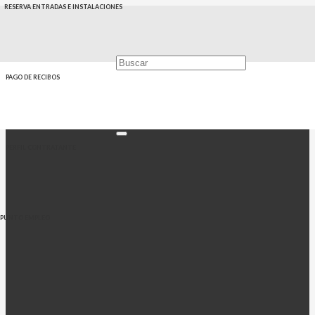
RESERVA ENTRADAS E INSTALACIONES
PAGO DE RECIBOS
PERFIL CONTRATANTE
PUNTO EMPLEO