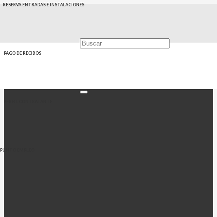
RESERVA ENTRADAS E INSTALACIONES
PAGO DE RECIBOS
PERFIL CONTRATANTE
PUNTO EMPLEO