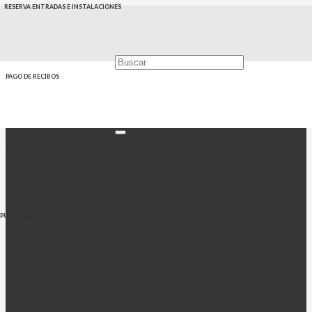
RESERVA ENTRADAS E INSTALACIONES
PAGO DE RECIBOS
PERFIL CONTRATANTE
PUNTO EMPLEO