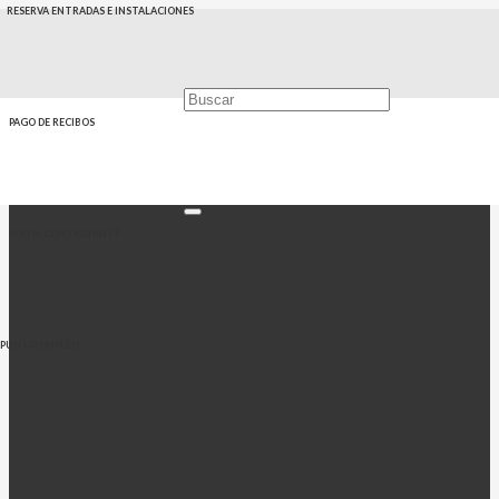
RESERVA ENTRADAS E INSTALACIONES
PAGO DE RECIBOS
PERFIL CONTRATANTE
PUNTO EMPLEO