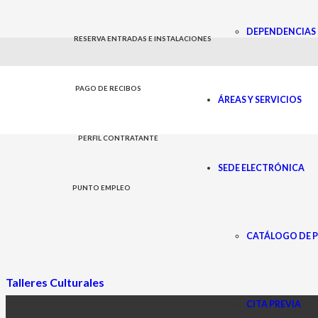
DEPENDENCIAS 
RESERVA ENTRADAS E INSTALACIONES
Cursos/Tallere
PAGO DE RECIBOS
ÁREAS Y SERVICIOS
PERFIL CONTRATANTE
SEDE ELECTRÓNICA
PUNTO EMPLEO
CATÁLOGO DE 
Talleres Culturales
CITA PREVIA