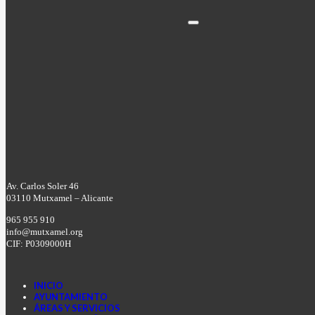
Av. Carlos Soler 46
03110 Mutxamel – Alicante
965 955 910
info@mutxamel.org
CIF: P0309000H
INICIO
AYUNTAMIENTO
ÁREAS Y SERVICIOS