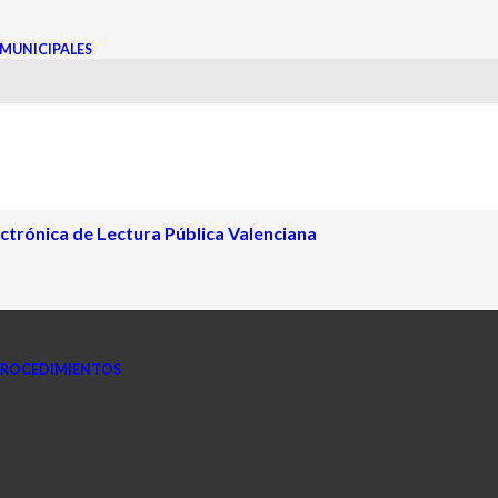
MUNICIPALES
iana
ectrónica de Lectura Pública Valenciana
PROCEDIMIENTOS