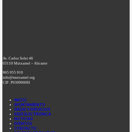
Av. Carlos Soler 46
03110 Mutxamel – Alicante
965 955 910
info@mutxamel.org
CIF: P0309000H
INICIO
AYUNTAMIENTO
ÁREAS Y SERVICIOS
SEDE ELECTRÓNICA
NOTICIAS
EVENTOS
CONTACTO