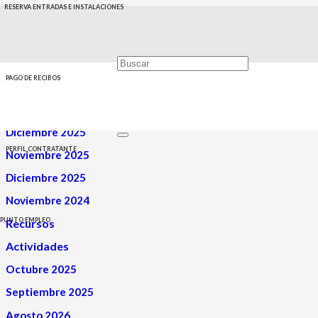
RESERVA ENTRADAS E INSTALACIONES
Biblioteca
PAGO DE RECIBOS
Diciembre 2025
PERFIL CONTRATANTE
Noviembre 2025
Diciembre 2025
Noviembre 2024
PUNTO EMPLEO
Recursos
Actividades
Octubre 2025
Septiembre 2025
Agosto 2026