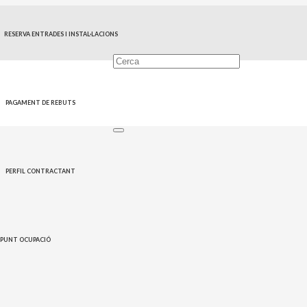
RESERVA ENTRADES I INSTAL·LACIONS
Turisme
PAGAMENT DE REBUTS
PERFIL CONTRACTANT
PUNT OCUPACIÓ